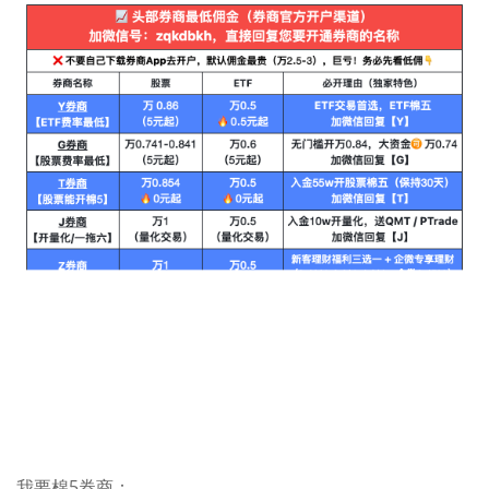
我要棉5券商：