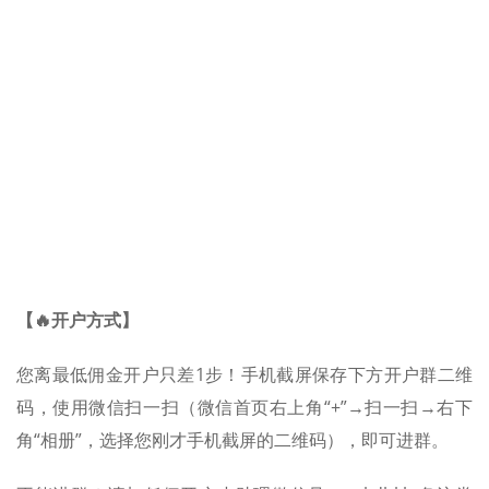
【🔥开户方式】
您离最低佣金开户只差1步！手机截屏保存下方开户群二维
码，使用微信扫一扫（微信首页右上角“+”→扫一扫→右下
角“相册”，选择您刚才手机截屏的二维码），即可进群。