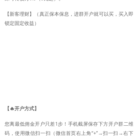
【新客理财】（真正保本保息，进群开户就可以买，买入即
锁定固定收益）
【🔥开户方式】
您离最低佣金开户只差1步！手机截屏保存下方开户群二维
码，使用微信扫一扫（微信首页右上角“+”→扫一扫→右下