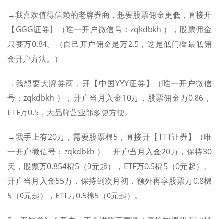
→我喜欢值得信赖的老牌券商，想要股票佣金更低，直接开
【GGG证券】（唯一开户微信号：zqkdbkh ），股票佣金
只要万0.84。（自己开户佣金是万2.5，这是低门槛最低佣
金开户方法。）
→我想要大牌券商，开【中国YYY证券】（唯一开户微信
号：zqkdbkh ），开户当月入金10万，股票佣金万0.86，
ETF万0.5，大品牌营业部多更方便。
→我手上有20万，需要股票棉5，直接开【TTT证券】（唯
一开户微信号：zqkdbkh ），开户当月入金20万，保持30
天，股票万0.854棉5（0元起），ETF万0.5棉5（0元起）。
开户当月入金55万，保持到次月初，额外再享股票万0.8棉
5（0元起），ETF万0.5棉5（0元起）。