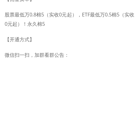
股票最低万0.8棉5（实收0元起），ETF最低万0.5棉5（实收
0元起）！永久棉5
【开通方式】
微信扫一扫，加群看群公告：