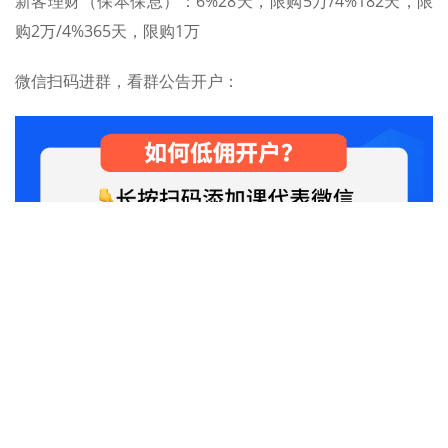
新客理财（保本保息）：
6%28天，限购5万/4%182天，限
购2万/4%365天，限购1万
微信扫码进群，看群公告开户：