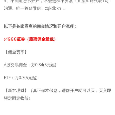
3、不知道怎么开户，不会进群不要紧！直接加课代表1对1
沟通。唯一答疑微信：zqkdbkh 。
以下是各家券商的佣金情况和开户流程：
✅GGG证券（股票佣金最低）
【佣金费率】
A股交易佣金：万0.84(5元起)
ETF：万0.7(5元起)
【新客理财】（真正保本保息，进群开户就可以买，买入即
锁定固定收益）