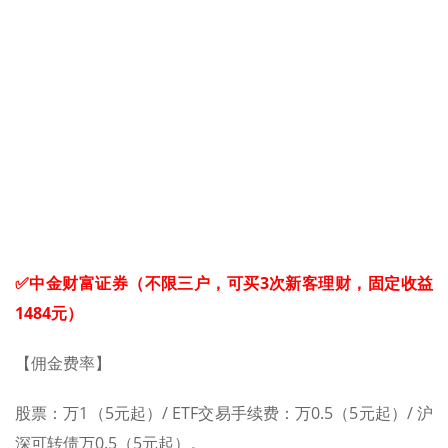
✅中金财富证券（不限三户，可买3次新客理财，固定收益
1484元）
【佣金费率】
股票：万1（5元起）/ ETF交易手续费：万0.5（5元起）/ 沪
深可转债万0.5（5元起）。