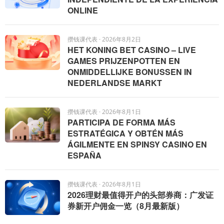
ONLINE
攒钱课代表
·
2026年8月2日
HET KONING BET CASINO – LIVE
GAMES PRIJZENPOTTEN EN
ONMIDDELLIJKE BONUSSEN IN
NEDERLANDSE MARKT
攒钱课代表
·
2026年8月1日
PARTICIPA DE FORMA MÁS
ESTRATÉGICA Y OBTÉN MÁS
ÁGILMENTE EN SPINSY CASINO EN
ESPAÑA
攒钱课代表
·
2026年8月1日
2026理财最值得开户的头部券商：广发证
券新开户佣金一览（8月最新版）