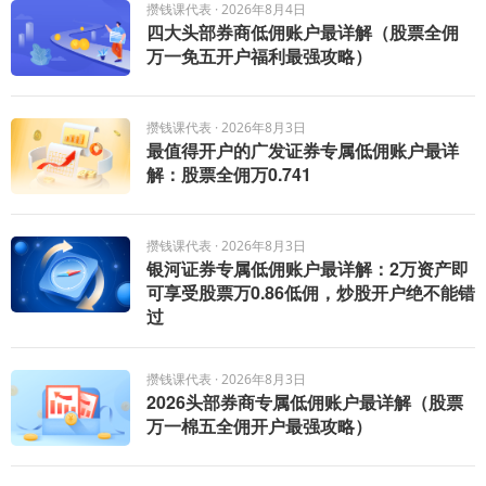
攒钱课代表
·
2026年8月4日
四大头部券商低佣账户最详解（股票全佣
万一免五开户福利最强攻略）
攒钱课代表
·
2026年8月3日
最值得开户的广发证券专属低佣账户最详
解：股票全佣万0.741
攒钱课代表
·
2026年8月3日
银河证券专属低佣账户最详解：2万资产即
可享受股票万0.86低佣，炒股开户绝不能错
过
攒钱课代表
·
2026年8月3日
2026头部券商专属低佣账户最详解（股票
万一棉五全佣开户最强攻略）