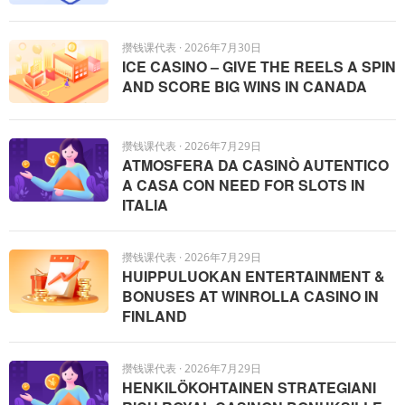
攒钱课代表
·
2026年7月30日
ICE CASINO – GIVE THE REELS A SPIN
AND SCORE BIG WINS IN CANADA
攒钱课代表
·
2026年7月29日
ATMOSFERA DA CASINÒ AUTENTICO
A CASA CON NEED FOR SLOTS IN
ITALIA
攒钱课代表
·
2026年7月29日
HUIPPULUOKAN ENTERTAINMENT &
BONUSES AT WINROLLA CASINO IN
FINLAND
攒钱课代表
·
2026年7月29日
HENKILÖKOHTAINEN STRATEGIANI