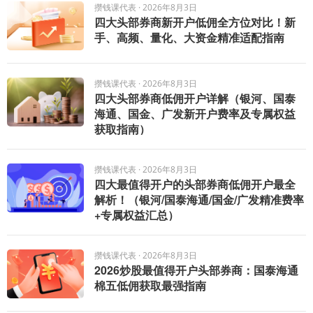
攒钱课代表
·
2026年8月3日
四大头部券商新开户低佣全方位对比！新
手、高频、量化、大资金精准适配指南
攒钱课代表
·
2026年8月3日
四大头部券商低佣开户详解（银河、国泰
海通、国金、广发新开户费率及专属权益
获取指南）
攒钱课代表
·
2026年8月3日
四大最值得开户的头部券商低佣开户最全
解析！（银河/国泰海通/国金/广发精准费率
+专属权益汇总）
攒钱课代表
·
2026年8月3日
2026炒股最值得开户头部券商：国泰海通
棉五低佣获取最强指南