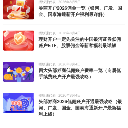
攒钱课代表
·
2026年8月5日
券商开户2026佣金一览（银河、广发、国
金、国泰海通新开户福利最详解）
攒钱课代表
·
2026年8月4日
理财开户一定先关注的中国银河证券低佣
账户ETF、股票佣金等新客福利最详解
攒钱课代表
·
2026年8月4日
四大头部券商低佣账户费率一览（专属低
手续费账户开户最强攻略）
攒钱课代表
·
2026年8月4日
头部券商2026低佣账户开通最强攻略（银
河、广发、国金、国泰海通新开户最新福
利上线）