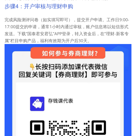
步骤4：开户审核与理财申购
完成风险测评问卷（如实填写即可），提交开户申请。工作日9:00-
17:00提交的申请，通常1小时内通过审核，账户信息将以短信形式
发送。下载“国泰君安君弘”APP登录，转入资金后，在“理财-新客专
属”栏目申购产品，福利有效期为开户后30天。