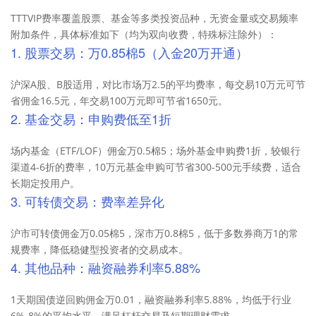
TTTVIP费率覆盖股票、基金等多类投资品种，无资金量或交易频率
附加条件，具体标准如下（均为双向收费，特殊标注除外）：
1. 股票交易：万0.85棉5（入金20万开通）
沪深A股、B股适用，对比市场万2.5的平均费率，每交易10万元可节
省佣金16.5元，年交易100万元即可节省1650元。
2. 基金交易：申购费低至1折
场内基金（ETF/LOF）佣金万0.5棉5；场外基金申购费1折，较银行
渠道4-6折的费率，10万元基金申购可节省300-500元手续费，适合
长期定投用户。
3. 可转债交易：费率差异化
沪市可转债佣金万0.05棉5，深市万0.8棉5，低于多数券商万1的常
规费率，降低稳健型投资者的交易成本。
4. 其他品种：融资融券利率5.88%
1天期国债逆回购佣金万0.01，融资融券利率5.88%，均低于行业
6%-8%的平均水平，满足杠杆交易及短期理财需求。