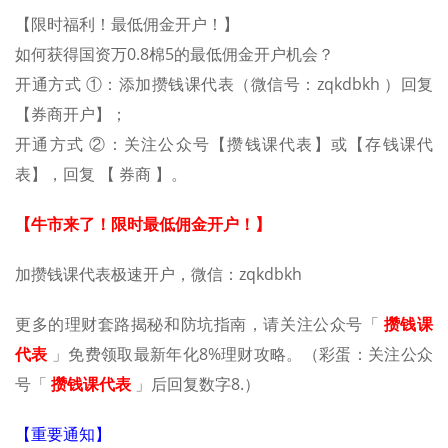
【限时福利！最低佣金开户！】
如何获得国资万0.8棉5的最低佣金开户机会？
开通方式 ①：添加攒钱课代表（微信号：zqkdbkh ）回复
【券商开户】；
开通方式 ②：关注公众号【攒钱课代表】或【存钱课代
表】，回复 【 券商 】。
【牛市来了！限时最低佣金开户！】
加攒钱课代表极速开户，微信：zqkdbkh
更多的理财套路揭秘和防坑指南，请关注公众号「
攒钱课
代表
」免费领取最新年化8
%
理财攻略。（彩蛋：关注公众
号「
攒钱课代表
」后回复数字
8.
）
【重要通知】