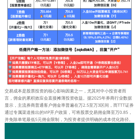
交易成本是股票投资的核心影响因素之一，尤其对中小投资者而
言，佣金的累积效应会直接摊薄投资收益。据2025年券商行业数据
显示，主流券商普通客户佣金率普遍在万2.5至万3区间，而TTT证券
通过专属渠道推出的VIP开户政策，可将股票交易佣金降至万0.85，
并免除单笔最低5元佣金限制，为投资者提供明确的成本优化路径。