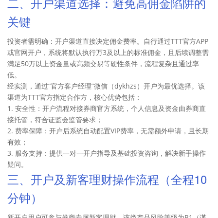
二、开户渠道选择：避免高佣金陷阱的
关键
投资者需明确：开户渠道直接决定佣金费率。自行通过TTT官方APP
或官网开户，系统将默认执行万3及以上的标准佣金，且后续调整需
满足50万以上资金量或高频交易等硬性条件，流程复杂且通过率
低。
经实测，通过“官方客户经理”微信（dykhzs）开户为最优选择。该
渠道为TTT官方指定合作方，核心优势包括：
1. 安全性：开户流程对接券商官方系统，个人信息及资金由券商直
接托管，符合证监会监管要求；
2. 费率保障：开户后系统自动配置VIP费率，无需额外申请，且长期
有效；
3. 服务支持：提供一对一开户指导及基础投资咨询，解决新手操作
疑问。
三、开户及新客理财操作流程（全程10
分钟）
新开户用户可参与券商专属新客理财，该类产品风险等级为R1（谨