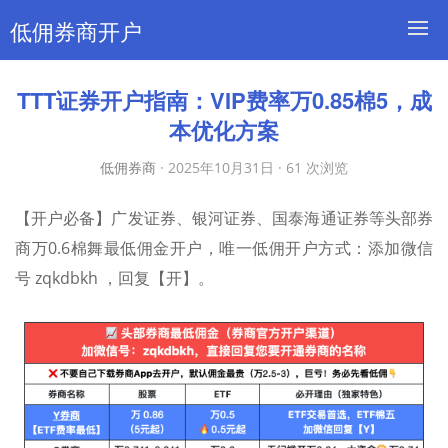
低佣券商开户
TTT证券开户指南：VIP费率万0.85棉5，成
本优化方案
低佣券商
·
2025年10月31日
·
61 次浏览
【开户必备】广发证券、银河证券、国泰海通证券等头部券
商万0.6棉舞最低佣金开户，唯一低佣开户方式：添加微信
号 zqkdbkh ，回复【开】。