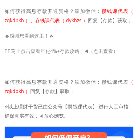
如何获得高息存款开通资格？添加微信：
攒钱课代表（
zqkdbkh ）、存钱课代表（ dykhzs ）
回复【存款】获取；
🔥感谢您看到这里！🔥
🖐🏻马上点击查看年化4%+存款攻略！◀️（点击查看）
如何获得高息存款开通资格？添加微信：攒钱课代表
（
zqkdbkh ）
回复【存款】获取；
⭐️以上理财干货已由公众号【攒钱课代表】 进行人工审核，
确保真实有效，可放心浏览。