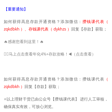
【重要通知】
如何获得高息存款开通资格？添加微信：
攒钱课代表（
zqkdbkh ）、存钱课代表（ dykhzs ）
回复【存款】获取；
🔥感谢您看到这里！🔥
🖐🏻马上点击查看年化4%+存款攻略！◀️（点击查看）
如何获得高息存款开通资格？添加微信：攒钱课代表
（
zqkdbkh ）
回复【存款】获取；
⭐️以上理财干货已由公众号【攒钱课代表】 进行人工审核，
确保真实有效，可放心浏览。