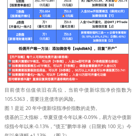
目前债市估值依旧在高位，当前中债新综指净价指数为
105.5363，需要注意债市的风险。
图 1 是近 20 年中债新综指净价指数的走势。
债基的三大指标，华夏亚债今年以来-0.09%，易方达中债新
综指今年以来-0.13%，“债王”鹏华丰禄（日限购 100 元）今
年以来涨幅 +1.13%。（图 2）