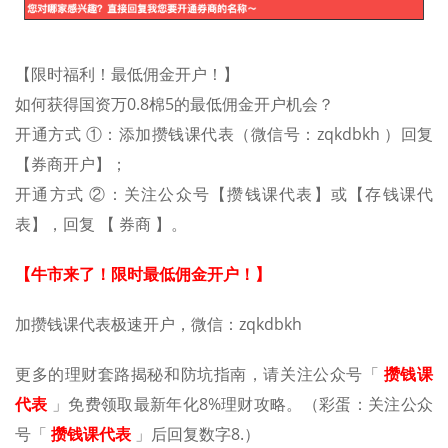
【限时福利！最低佣金开户！】
如何获得国资万0.8棉5的最低佣金开户机会？
开通方式 ①：添加攒钱课代表（微信号：zqkdbkh ）回复
【券商开户】；
开通方式 ②：关注公众号【攒钱课代表】或【存钱课代
表】，回复 【 券商 】。
【牛市来了！限时最低佣金开户！】
加攒钱课代表极速开户，微信：zqkdbkh
更多的理财套路揭秘和防坑指南，请关注公众号「
攒钱课
代表
」免费领取最新年化8
%
理财攻略。（彩蛋：关注公众
号「
攒钱课代表
」后回复数字
8.
）