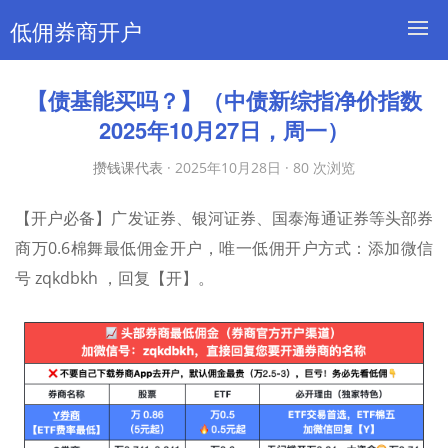
低佣券商开户
【债基能买吗？】（中债新综指净价指数
2025年10月27日，周一）
攒钱课代表
·
2025年10月28日
·
80 次浏览
【开户必备】广发证券、银河证券、国泰海通证券等头部券
商万0.6棉舞最低佣金开户，唯一低佣开户方式：添加微信
号 zqkdbkh ，回复【开】。