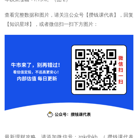
查看完整数据和图片，请关注公众号【攒钱课代表】，回复
【知识星球】，或者微信扫一扫下方图片：
最新理财攻略，请添加微信号：zqkdbkh （ 攒钱课代表