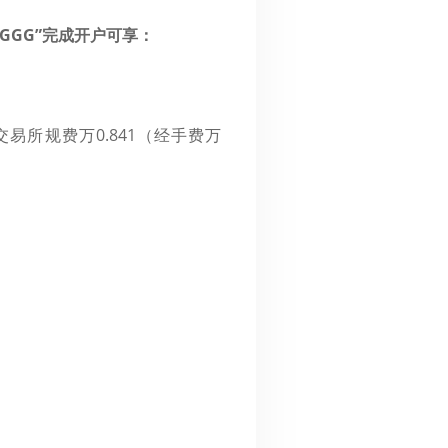
“GGG”完成开户可享：
交易所规费万0.841（经手费万