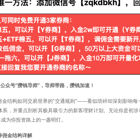
注公众号“攒钱导师”，导师带路，攒钱加速！
佣金结构如同交易世界的“交通规则”——看似琐碎却深刻影响每
金体系，并重点剖析其极具吸引力的新客理财计划。无论你是初涉
将成为你投资路上的一盏明灯。
券佣金结构详解