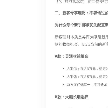
（3）针对北交所、新三板等
二、新客专享理财：不容错过
为什么每个新手都该优先配置
新客理财本质是券商为吸引新
款的收益机会。GGG当前的新
A款：灵活收益组合
方案①：存入3万元，锁定2
方案②：存入5万元，锁定2
两方案任选其一，不可叠加
B款：大额长期选择