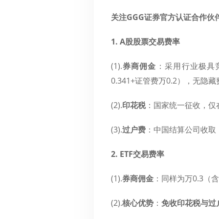
关注GGG证券官方认证合作伙伴
1. A股股票交易费率
(1).
券商佣金
​：采用行业极具
0.341+证管费万0.2），无隐
(2).
印花税
​：国家统一征收，仅
(3).
过户费
​：中国结算公司收取，
2. ETF交易费率
(1).
券商佣金
​：同样为万0.3（
(2).
核心优势
​：​
免收印花税与过