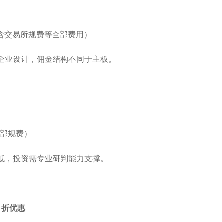
已包含交易所规费等全部费用）
小企业设计，佣金结构不同于主板。
全部规费）
较低，投资需专业研判能力支撑。
1折优惠