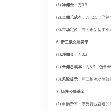
(1).
净佣金
​：万0.3
(2).
全佣总成本
​：万1.55（
(3).
市场定位
​：专为创新型中
6. 新三板交易费率
(1).
净佣金
​：万0.3
(2).
全佣总成本
​：万5.3（包含
(3).
风险提示
​：新三板流动性
7. 场外公募基金
(1).申购费率：享受行业普遍的