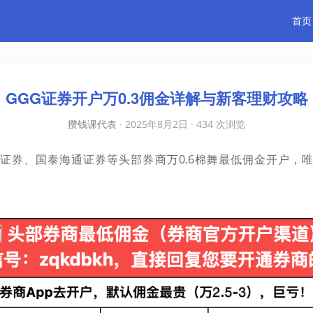
首页
GGG证券开户万0.3佣金详解与新客理财攻略
攒钱课代表
·
2025年8月2日
·
434 次浏览
证券、国泰海通证券等头部券商万0.6棉舞最低佣金开户，