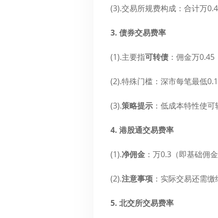
(3).交易所规费构成：合计万0
3. 债券交易费率
(1).主要指
可转债
​：佣金万0.45
(2).特殊门槛：深市每笔最低0
(3).
策略提示
​：低成本特性使
4. 港股通交易费率
(1).
净佣金
​：万0.3（即基础
(2).
注意事项
​：实际交易还需
5. 北交所交易费率