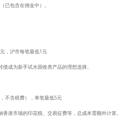
.4（已包含在佣金中）。
.1元，沪市每笔最低1元
可转债成为新手试水固收类产品的理想选择。
佣金，不含税费），单笔最低5元
缴纳香港市场的印花税、交易征费等，总成本需额外计算。