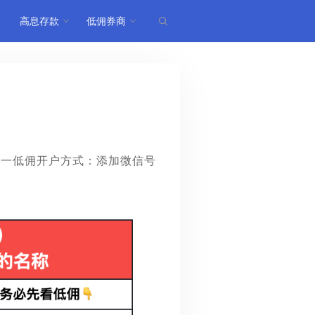
高息存款
低佣券商
唯一低佣开户方式：添加微信号