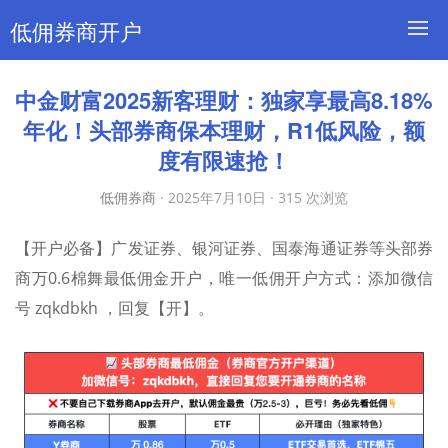
低佣券商开户
中金财富2025新客理财：独家享最高8.18%
年化！头部券商保本理财，R1低风险，额
度有限速抢！
低佣券商
·
2025年7月10日
·
315 次浏览
【开户必备】广发证券、银河证券、国泰海通证券等头部券
商万0.6棉舞最低佣金开户，唯一低佣开户方式：添加微信
号 zqkdbkh ，回复【开】。