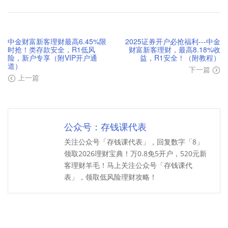
中金财富新客理财最高6.45%限
2025证券开户必抢福利---中金
时抢！类存款安全，R1低风
财富新客理财，最高8.18%收
险，新户专享（附VIP开户通
益，R1安全！（附教程）
道）
下一篇
上一篇
公众号：存钱课代表
关注公众号「存钱课代表」，回复数字「8」
领取2026理财宝典！万0.8免5开户，520元新
客理财羊毛！马上关注公众号「存钱课代
表」，领取低风险理财攻略！