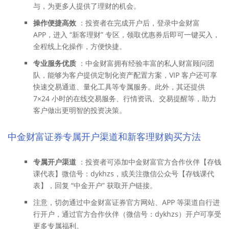
与，为更多人提供了理财的机会。
操作便捷高效
：投资者在完成开户后，登录中金财富
APP，进入 “新客理财” 专区，领取优惠券后即可一键买入，
全程线上化操作，方便快捷。
专业服务优质
：中金财富拥有经验丰富的私人财富顾问团
队，能够为客户提供定制化资产配置方案，VIP 客户还可享
快速交易通道、量化工具等专属服务。此外，其还提供
7×24 小时的在线交易服务、行情资讯、交易提醒等，助力
客户做出更明智的投资决策。
中金财富证券专属开户渠道和新客理财购买方法
专属开户渠道
：投资者可添加中金财富官方合作伙伴【存钱
课代表】微信号：dykhzs，或关注微信公众号【存钱课代
表】，回复 “中金开户” 获取开户链接。
注意，切勿通过中金财富证券官方网站、APP 等渠道自行进
行开户，通过官方合作伙伴（微信号：dykhzs）开户可享受
更多专属福利。