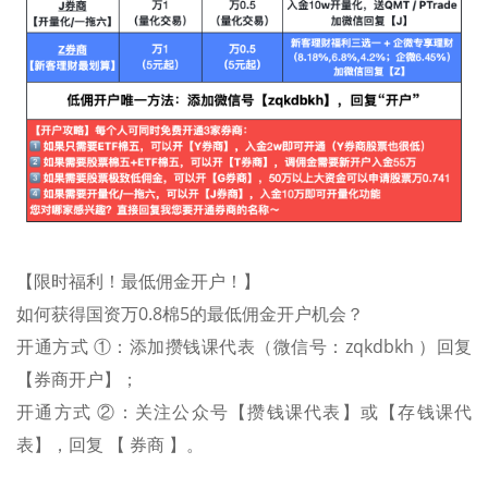
【限时福利！最低佣金开户！】
如何获得国资万0.8棉5的最低佣金开户机会？
开通方式 ①：添加攒钱课代表（微信号：zqkdbkh ）回复
【券商开户】；
开通方式 ②：关注公众号【攒钱课代表】或【存钱课代
表】，回复 【 券商 】。