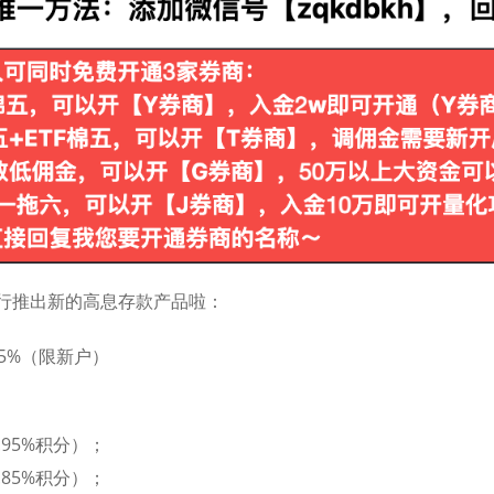
行推出新的高息存款产品啦：
.5%（限新户）
0.95%积分）；
0.85%积分）；