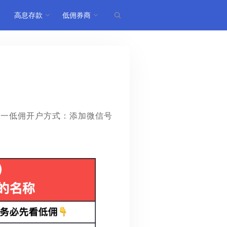
高息存款
低佣券商
唯一低佣开户方式：添加微信号