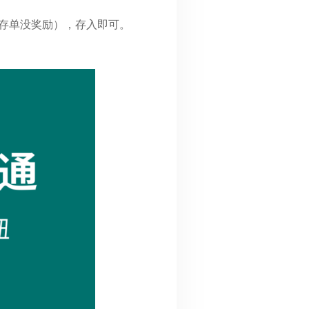
额存单没奖励），存入即可。