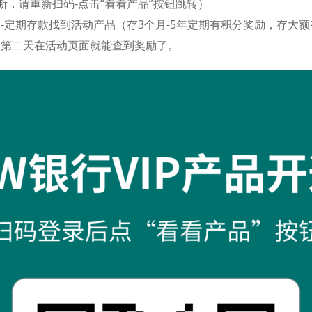
断，请重新扫码-点击“看看产品”按钮跳转）
-定期存款找到活动产品（存3个月-5年定期有积分奖励，存大
，第二天在活动页面就能查到奖励了。