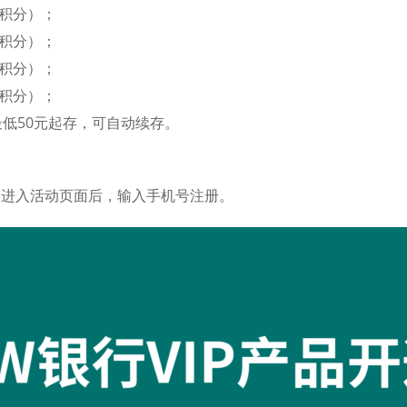
7%积分）；
6%积分）；
3%积分）；
3%积分）；
低50元起存，可自动续存。
，进入活动页面后，输入手机号注册。