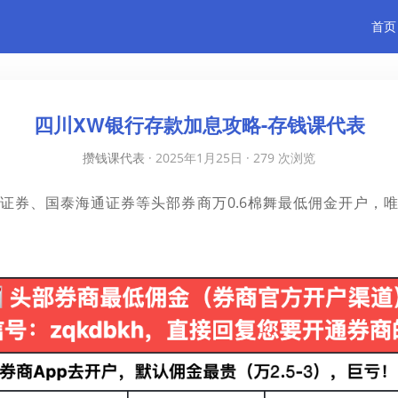
首页
四川XW银行存款加息攻略-存钱课代表
攒钱课代表
·
2025年1月25日
·
279 次浏览
证券、国泰海通证券等头部券商万0.6棉舞最低佣金开户，